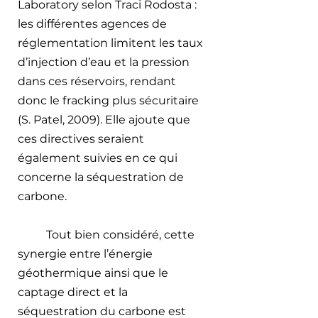
Laboratory selon Traci Rodosta : 
les différentes agences de 
réglementation limitent les taux 
d’injection d’eau et la pression 
dans ces réservoirs, rendant 
donc le fracking plus sécuritaire 
(S. Patel, 2009). Elle ajoute que 
ces directives seraient 
également suivies en ce qui 
concerne la séquestration de 
carbone. 
Tout bien considéré, cette 
synergie entre l’énergie 
géothermique ainsi que le 
captage direct et la 
séquestration du carbone est 