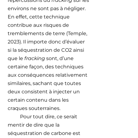
répercussions du
 fracking
 sur les 
environs ne sont pas à négliger. 
En effet, cette technique 
contribue aux risques de 
tremblements de terre (Temple, 
2023). Il importe donc d’évaluer 
si la séquestration de CO2 ainsi 
que le 
fracking
 sont, d’une 
certaine façon, des techniques 
aux conséquences relativement 
similaires, sachant que toutes 
deux consistent à injecter un 
certain contenu dans les 
craques souterraines. 
Pour tout dire, ce serait 
mentir de dire que la 
séquestration de carbone est 