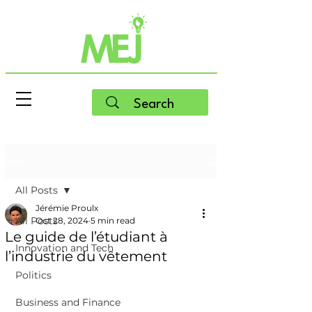
Post
All Posts
Jérémie Proulx
All Posts
Oct 28, 2024
5 min read
Le guide de l’étudiant à
Innovation and Tech
l’industrie du vêtement
Politics
Business and Finance