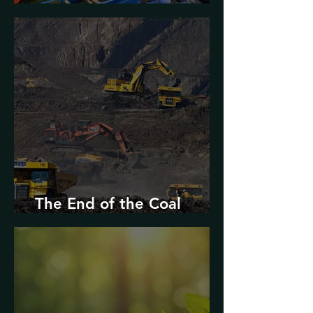
Urban Decarbonization?
The End of the Coal
Industry in West Virginia?