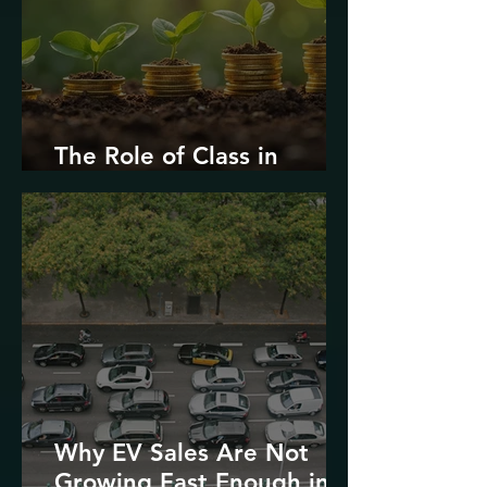
The Role of Class in
Environmental Justice
Why EV Sales Are Not
Growing Fast Enough in