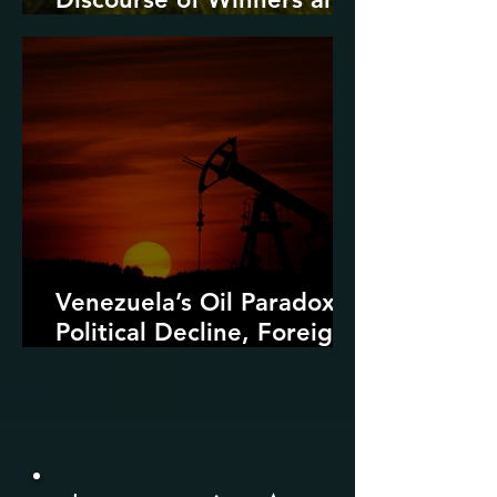
Losers
Venezuela’s Oil Paradox:
Political Decline, Foreign
Intervention, and the
Dangers of Fossil Fuel
Revival