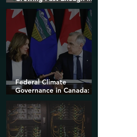
North America
Federal Climate
Governance in Canada:
Entrenchment or Rupture?