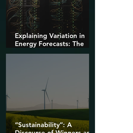
Explaining Variation in
Energy Forecasts: The
Role of AI and Data
Centers
“Sustainability”: A
Discourse of Winners and