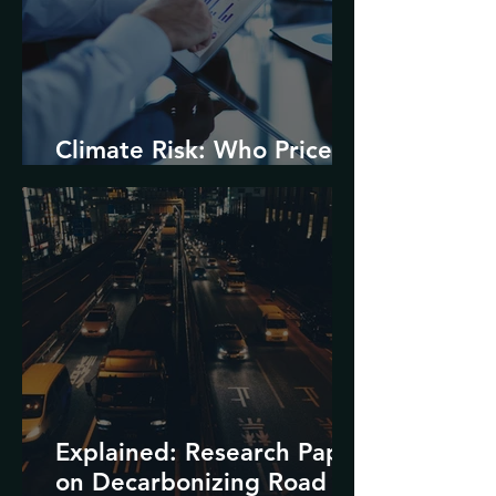
Climate Risk: Who Prices
it and How?
Explained: Research Paper
on Decarbonizing Road