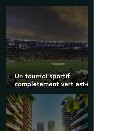
Transport in Korea
Un tournoi sportif
complètement vert est-il
possible ? Les limites des
Jeux olympiques et de la
Coupe du monde de la
FIFA